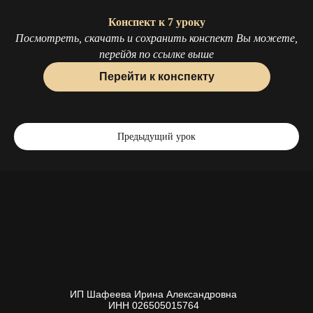
Конспект к 7 уроку
Посмотреть, скачать и сохранить конспект Вы можете,
перейдя по ссылке выше
Перейти к конспекту
ИП Шафеева Ирина Александровна
ИНН 026505015764
Предыдущий урок
ОГРНИП 325508100595622
Все права на сайте защищены. 2026
РОД.ДОМ.
Политика конфиденциальности
Оферта
Согласие на обработку данных
Разработка сайта